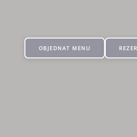
OBJEDNAT MENU
REZE