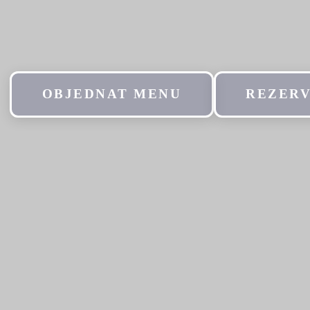
OBJEDNAT MENU
REZERV