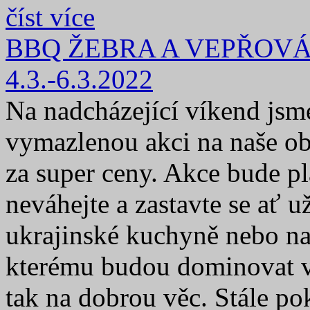
číst více
BBQ ŽEBRA A VEPŘOVÁ
4.3.-6.3.2022
Na nadcházející víkend jsme
vymazlenou akci na naše ob
za super ceny. Akce bude pl
neváhejte a zastavte se ať
ukrajinské kuchyně nebo na
kterému budou dominovat ve
tak na dobrou věc. Stále pok