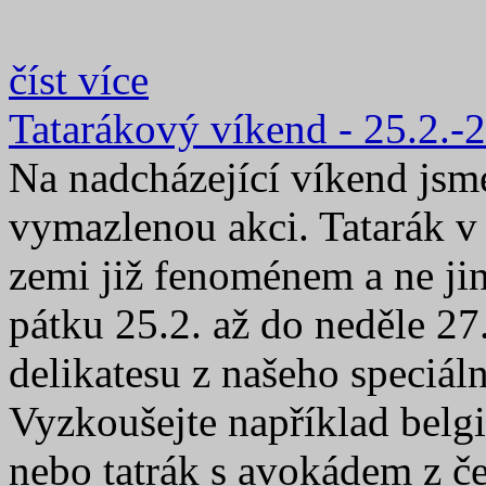
číst více
Tatarákový víkend - 25.2.-
Na nadcházející víkend jsme
vymazlenou akci. Tatarák v 
zemi již fenoménem a ne jin
pátku 25.2. až do neděle 27
delikatesu z našeho speciál
Vyzkoušejte například belgi
nebo tatrák s avokádem z č