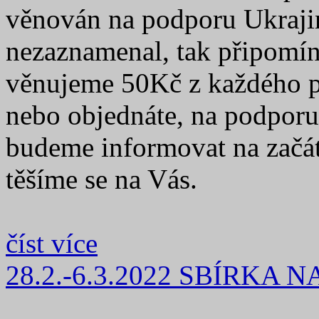
věnován na podporu Ukrajiny
nezaznamenal, tak připomíná
věnujeme 50Kč z každého p
nebo objednáte, na podporu
budeme informovat na začát
těšíme se na Vás.
číst více
28.2.-6.3.2022 SBÍRKA