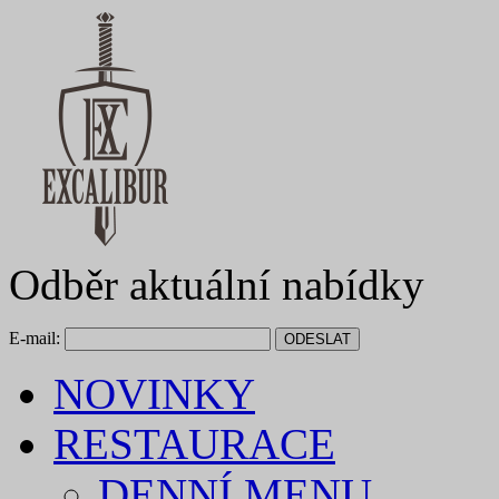
Odběr aktuální nabídky
E-mail:
NOVINKY
RESTAURACE
DENNÍ MENU