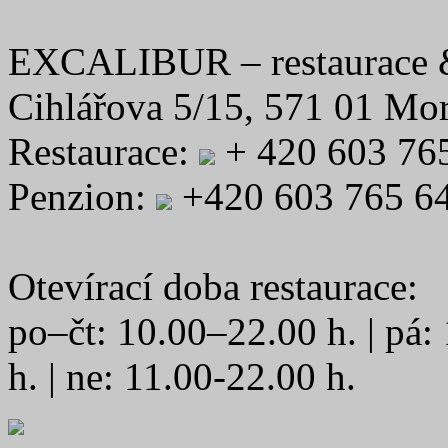
EXCALIBUR – restaurace 
Cihlářova 5/15, 571 01 Mo
Restaurace:
+ 420 603 76
Penzion:
+420 603 765 6
Otevírací doba restaurace:
po–čt: 10.00–22.00 h. | pá:
h. | ne: 11.00-22.00 h.