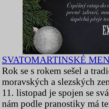
SVATOMARTINSKÉ MENU -
Rok se s rokem sešel a trad
moravských a slezských zemí
11. listopad je spojen se s
nám podle pranostiky má ten